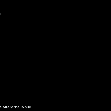
i
a alterarne la sua