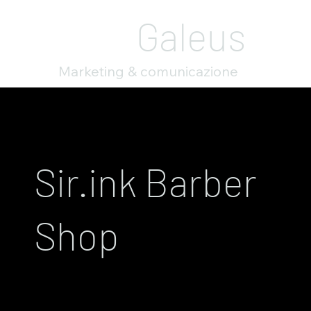
Galeus
Marketing & comunicazione
Sir.ink Barber
Shop