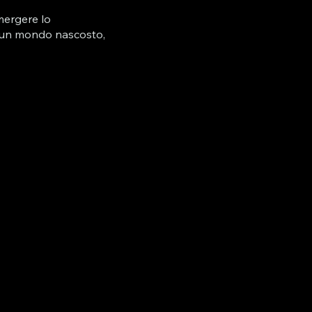
mergere lo
in un mondo nascosto,