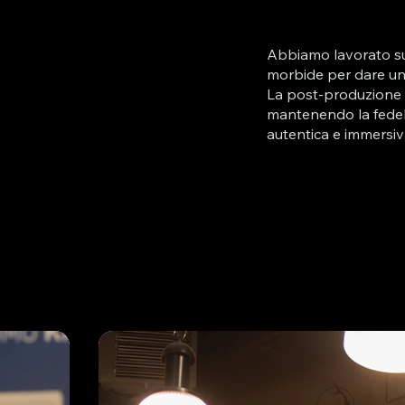
Abbiamo lavorato su 
morbide per dare un
La post-produzione h
mantenendo la fedel
autentica e immersiv